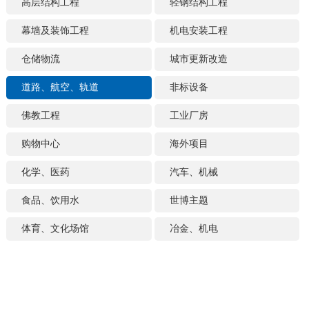
高层结构工程
轻钢结构工程
幕墙及装饰工程
机电安装工程
仓储物流
城市更新改造
道路、航空、轨道
非标设备
佛教工程
工业厂房
购物中心
海外项目
化学、医药
汽车、机械
食品、饮用水
世博主题
体育、文化场馆
冶金、机电